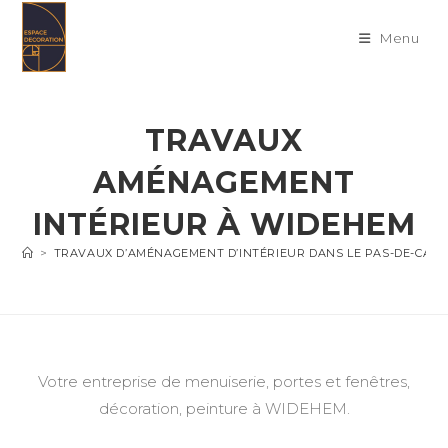
Skip
to
Menu
content
TRAVAUX
AMÉNAGEMENT
INTÉRIEUR À WIDEHEM
>
TRAVAUX D’AMÉNAGEMENT D’INTÉRIEUR DANS LE PAS-DE-CALA
Votre entreprise de menuiserie, portes et fenêtres,
décoration, peinture à WIDEHEM.