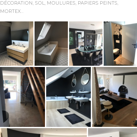
DÉCORATION, SOL, MOULURES, PAPIERS PEINTS,
MORTEX…