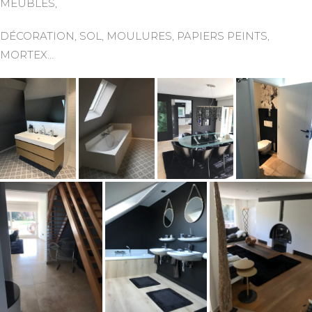
MEUBLES,
DÉCORATION, SOL, MOULURES, PAPIERS PEINTS,
MORTEX…