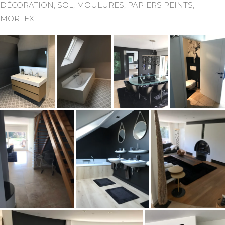
DÉCORATION, SOL, MOULURES, PAPIERS PEINTS,
MORTEX…