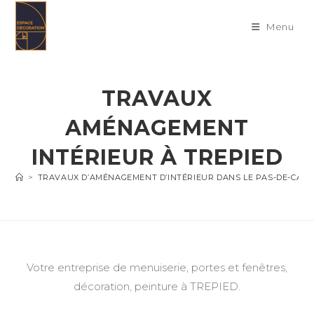
Skip
to
Menu
content
TRAVAUX
AMÉNAGEMENT
INTÉRIEUR À TREPIED
>
TRAVAUX D’AMÉNAGEMENT D’INTÉRIEUR DANS LE PAS-DE-CALA
Votre entreprise de menuiserie, portes et fenêtres,
décoration, peinture à TREPIED.