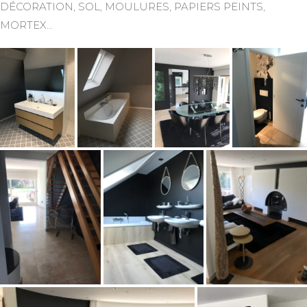
DÉCORATION, SOL, MOULURES, PAPIERS PEINTS,
MORTEX…