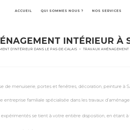
ACCUEIL
QUI SOMMES NOUS ?
NOS SERVICES
ÉNAGEMENT INTÉRIEUR À 
ENT D’INTÉRIEUR DANS LE PAS-DE-CALAIS
>
TRAVAUX AMÉNAGEMENT I
se de menuiserie, portes et fenêtres, décoration, peinture
treprise familiale spécialisée dans les travaux d’aménageme
expérimentés se tient à votre entière disposition, en étant à