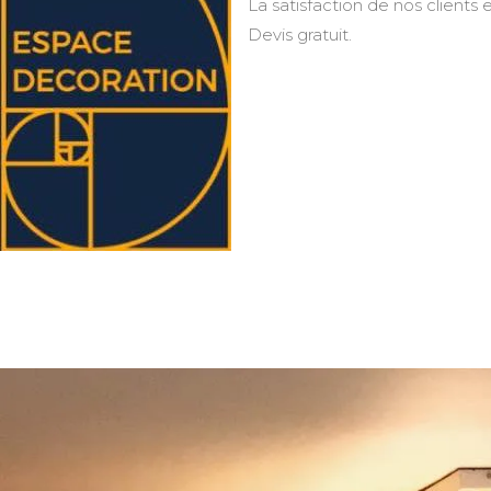
La satisfaction de nos clients e
Devis gratuit.