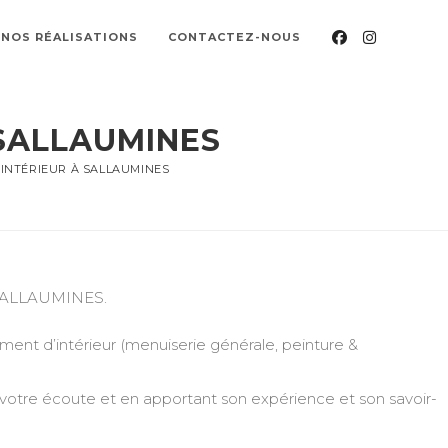
NOS RÉALISATIONS
CONTACTEZ-NOUS
SALLAUMINES
NTÉRIEUR À SALLAUMINES
 à SALLAUMINES.
nt d’intérieur (menuiserie générale, peinture &
 votre écoute et en apportant son expérience et son savoir-