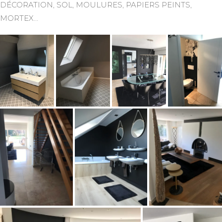
DÉCORATION, SOL, MOULURES, PAPIERS PEINTS,
MORTEX…