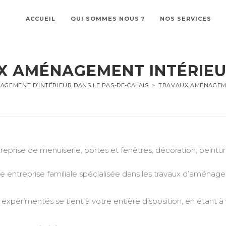
ACCUEIL
QUI SOMMES NOUS ?
NOS SERVICES
X AMÉNAGEMENT INTÉRIEUR
AGEMENT D’INTÉRIEUR DANS LE PAS-DE-CALAIS
>
TRAVAUX AMÉNAGEME
reprise de menuiserie, portes et fenêtres, décoration, peintu
treprise familiale spécialisée dans les travaux d’aménageme
expérimentés se tient à votre entière disposition, en étant à