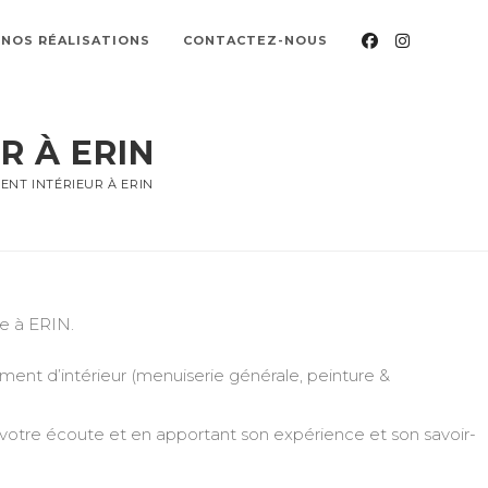
NOS RÉALISATIONS
CONTACTEZ-NOUS
 À ERIN
NT INTÉRIEUR À ERIN
re à ERIN.
nt d’intérieur (menuiserie générale, peinture &
 votre écoute et en apportant son expérience et son savoir-