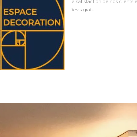
La satisfaction de nos clients e
Devis gratuit.