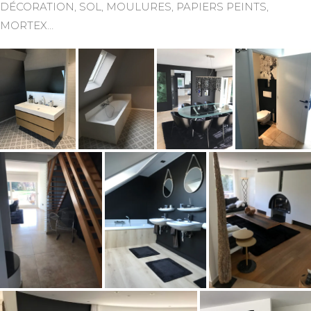
DÉCORATION, SOL, MOULURES, PAPIERS PEINTS,
MORTEX…