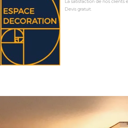
La satisfaction de nos clients e
Devis gratuit.