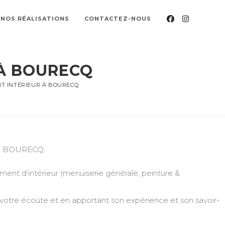
NOS RÉALISATIONS
CONTACTEZ-NOUS
À BOURECQ
 INTÉRIEUR À BOURECQ
e à BOURECQ.
nt d’intérieur (menuiserie générale, peinture &
 votre écoute et en apportant son expérience et son savoir-