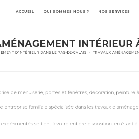
ACCUEIL
QUI SOMMES NOUS ?
NOS SERVICES
AMÉNAGEMENT INTÉRIEUR 
MENT D’INTÉRIEUR DANS LE PAS-DE-CALAIS
>
TRAVAUX AMÉNAGEMENT
prise de menuiserie, portes et fenêtres, décoration, peintur
treprise familiale spécialisée dans les travaux d’aménageme
expérimentés se tient à votre entière disposition, en étant à