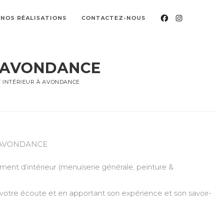
NOS RÉALISATIONS
CONTACTEZ-NOUS
 AVONDANCE
INTÉRIEUR À AVONDANCE
e à AVONDANCE.
nt d’intérieur (menuiserie générale, peinture &
 votre écoute et en apportant son expérience et son savoir-