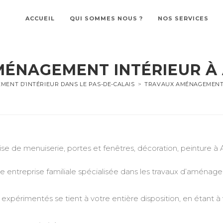
ACCUEIL
QUI SOMMES NOUS ?
NOS SERVICES
MÉNAGEMENT INTÉRIEUR À
ENT D’INTÉRIEUR DANS LE PAS-DE-CALAIS
>
TRAVAUX AMÉNAGEMENT 
ise de menuiserie, portes et fenêtres, décoration, peintur
treprise familiale spécialisée dans les travaux d’aménageme
expérimentés se tient à votre entière disposition, en étant à