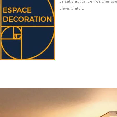
La satisfaction de nos clients e
Devis gratuit.