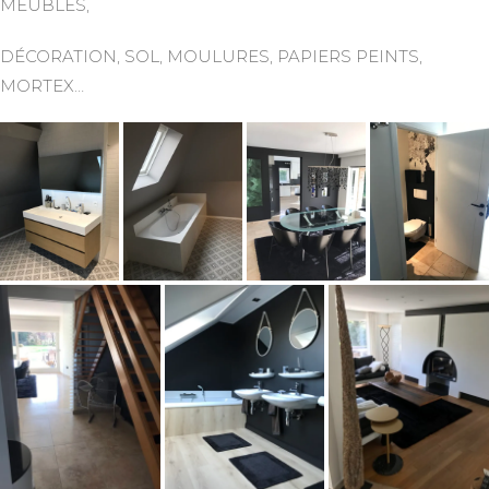
MEUBLES,
DÉCORATION, SOL, MOULURES, PAPIERS PEINTS,
MORTEX…