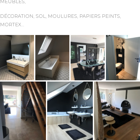
MEUBLES,
DÉCORATION, SOL, MOULURES, PAPIERS PEINTS,
MORTEX…