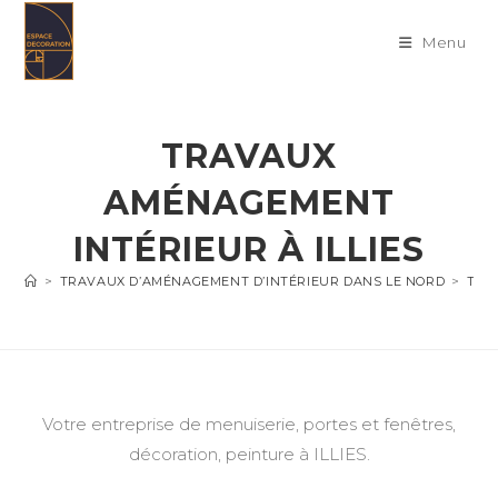
Skip
to
Menu
content
TRAVAUX
AMÉNAGEMENT
INTÉRIEUR À ILLIES
>
TRAVAUX D’AMÉNAGEMENT D’INTÉRIEUR DANS LE NORD
>
TRA
Votre entreprise de menuiserie, portes et fenêtres,
décoration, peinture à ILLIES.