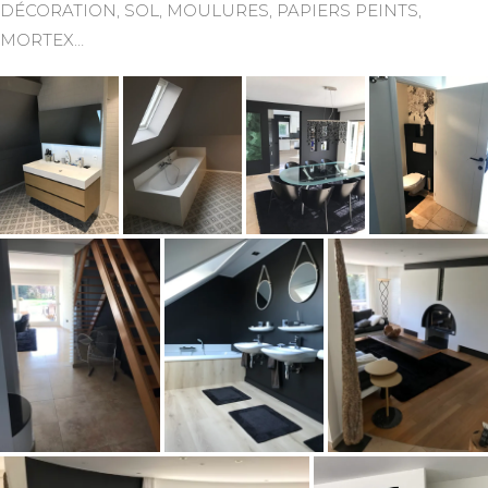
DÉCORATION, SOL, MOULURES, PAPIERS PEINTS,
MORTEX…