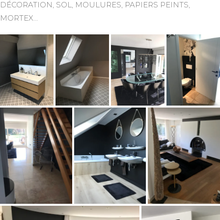
DÉCORATION, SOL, MOULURES, PAPIERS PEINTS,
MORTEX…