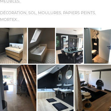
MEUBLES,
DÉCORATION, SOL, MOULURES, PAPIERS PEINTS,
MORTEX…