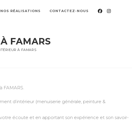
NOS RÉALISATIONS
CONTACTEZ-NOUS
 À FAMARS
TÉRIEUR À FAMARS
e à FAMARS.
nt d’intérieur (menuiserie générale, peinture &
 votre écoute et en apportant son expérience et son savoir-