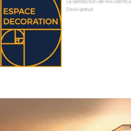
La satisfaction de nos clients e
Devis gratuit.