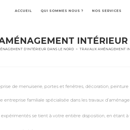
ACCUEIL
QUI SOMMES NOUS ?
NOS SERVICES
AMÉNAGEMENT INTÉRIEUR
ÉNAGEMENT D’INTÉRIEUR DANS LE NORD
>
TRAVAUX AMÉNAGEMENT IN
eprise de menuiserie, portes et fenêtres, décoration, peintur
treprise familiale spécialisée dans les travaux d’aménageme
expérimentés se tient à votre entière disposition, en étant à