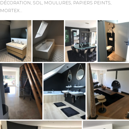
DÉCORATION, SOL, MOULURES, PAPIERS PEINTS,
MORTEX…