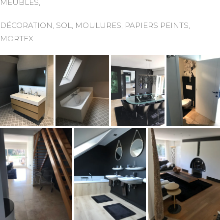
MEUBLES,
DÉCORATION, SOL, MOULURES, PAPIERS PEINTS,
MORTEX…