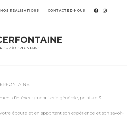
NOS RÉALISATIONS
CONTACTEZ-NOUS
CERFONTAINE
RIEUR À CERFONTAINE
à CERFONTAINE.
nt d’intérieur (menuiserie générale, peinture &
 votre écoute et en apportant son expérience et son savoir-