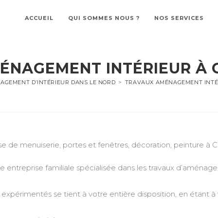
ACCUEIL
QUI SOMMES NOUS ?
NOS SERVICES
ÉNAGEMENT INTÉRIEUR À 
AGEMENT D’INTÉRIEUR DANS LE NORD
>
TRAVAUX AMÉNAGEMENT INTÉ
ise de menuiserie, portes et fenêtres, décoration, peinture 
treprise familiale spécialisée dans les travaux d’aménageme
expérimentés se tient à votre entière disposition, en étant à