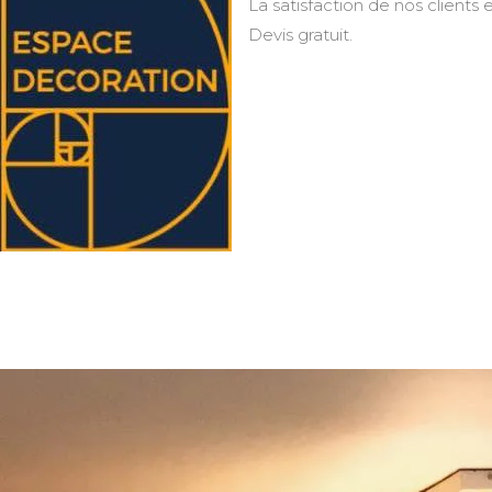
La satisfaction de nos clients e
Devis gratuit.