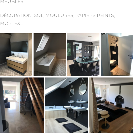
MEUBLES,
DÉCORATION, SOL, MOULURES, PAPIERS PEINTS,
MORTEX…