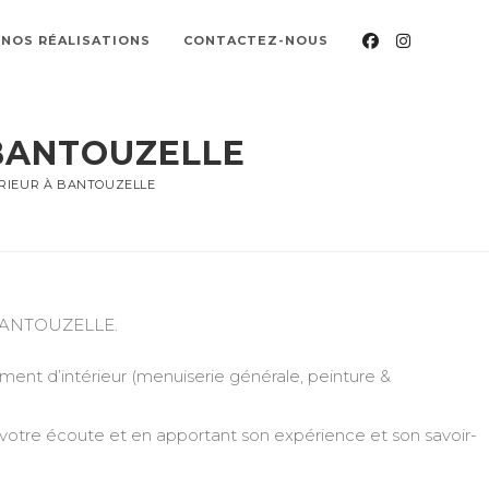
NOS RÉALISATIONS
CONTACTEZ-NOUS
BANTOUZELLE
RIEUR À BANTOUZELLE
 à BANTOUZELLE.
nt d’intérieur (menuiserie générale, peinture &
 votre écoute et en apportant son expérience et son savoir-