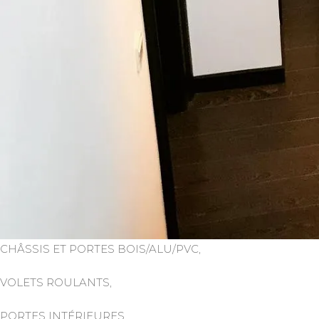
CHÂSSIS ET PORTES BOIS/ALU/PVC,
VOLETS ROULANTS,
PORTES INTÉRIEURES,