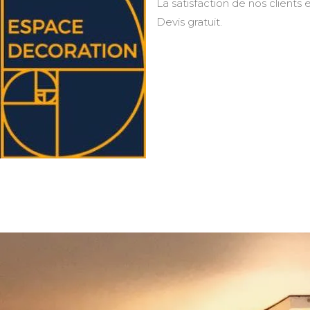
La satisfaction de nos clients e
Devis gratuit.