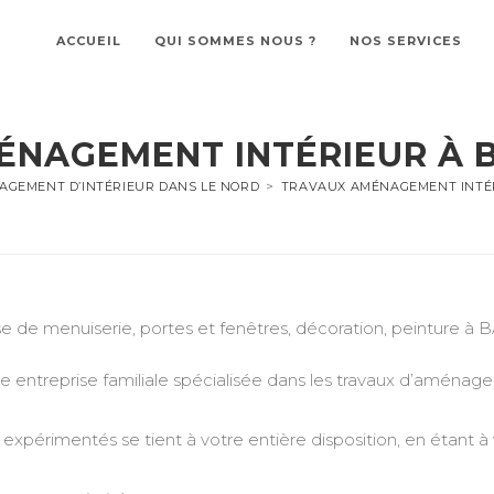
ACCUEIL
QUI SOMMES NOUS ?
NOS SERVICES
ÉNAGEMENT INTÉRIEUR À 
AGEMENT D’INTÉRIEUR DANS LE NORD
>
TRAVAUX AMÉNAGEMENT INTÉ
se de menuiserie, portes et fenêtres, décoration, peinture
treprise familiale spécialisée dans les travaux d’aménageme
expérimentés se tient à votre entière disposition, en étant à