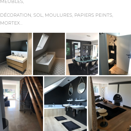
MEUBLES,
DÉCORATION, SOL, MOULURES, PAPIERS PEINTS,
MORTEX…