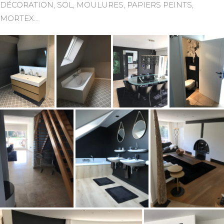
DÉCORATION, SOL, MOULURES, PAPIERS PEINTS,
MORTEX…