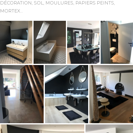
DÉCORATION, SOL, MOULURES, PAPIERS PEINTS,
MORTEX…